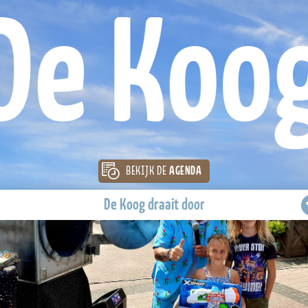
BEKIJK DE
AGENDA
De Koog draait door