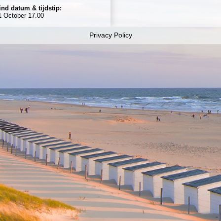
ind datum & tijdstip:
1 October 17.00
Privacy Policy