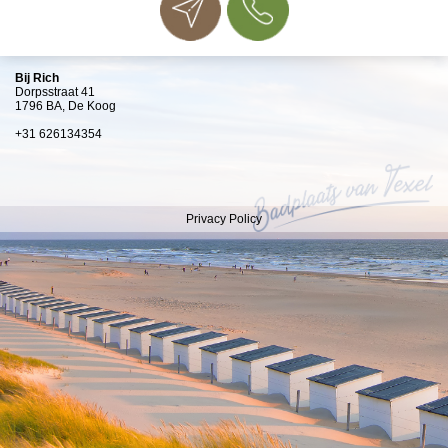
Bij Rich
Dorpsstraat 41
1796 BA, De Koog
+31 626134354
Privacy Policy