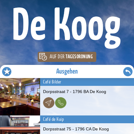
AUF DER
TAGESORDNUNG
Ausgehen
Café Bilder
Dorpsstraat 7 - 1796 BA De Koog
Café de Kuip
Dorpsstraat 75 - 1796 CA De Koog