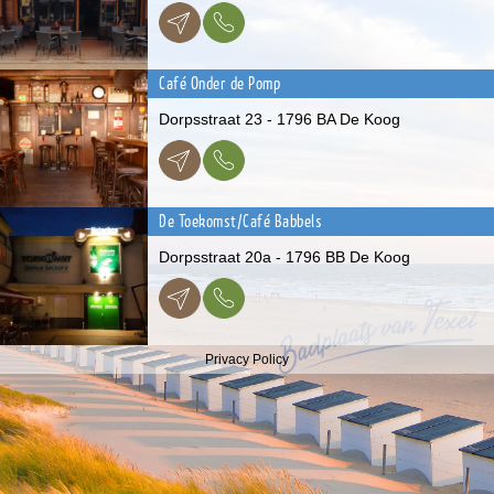
Café Onder de Pomp
Dorpsstraat 23 - 1796 BA De Koog
De Toekomst/Café Babbels
Dorpsstraat 20a - 1796 BB De Koog
Privacy Policy